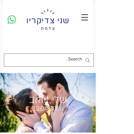
שלי ויואב
12.04.2019