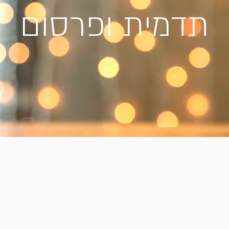
תדמית ופרסום