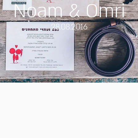
Noam & Omri
28.08.2016