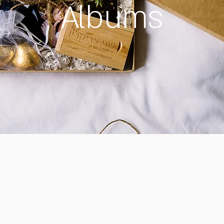
Albums