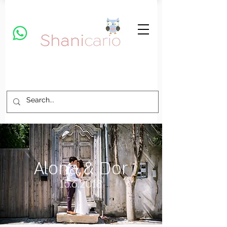
Alona & Dor
15.6.2018