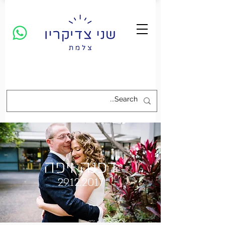
דפנה ויפה
29.12.2017