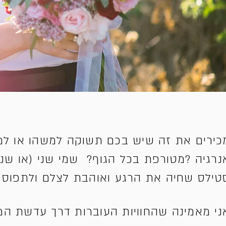
כירים את זה שיש בכם תשוקה למשהו או למ
נרגיה ?מטורפת בכל הגוף? שמי שני (או שניקר
טילס שחיה את הרגע ואוהבת לצלם ולתפוס ר
ני מאמינה שהחוויות העוברות דרך עדשת המ