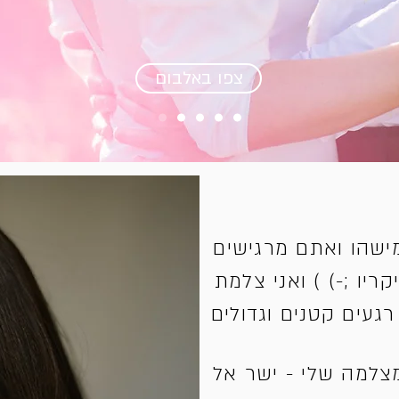
צפו באלבום
ישהו ואתם מרגישים
יו ;-) ) ואני צלמת
געים קטנים וגדולים
צלמה שלי - ישר אל