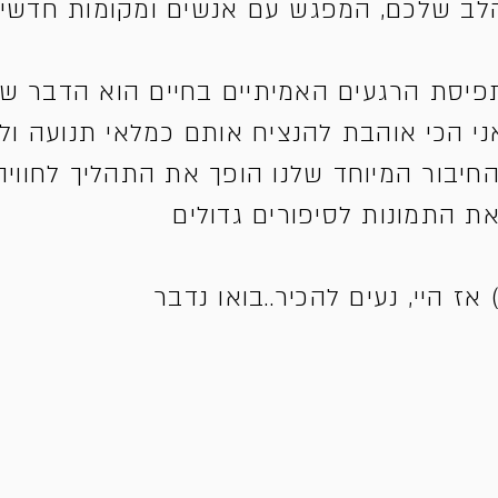
לב שלכם, המפגש עם אנשים ומקומות חדשי
פיסת הרגעים האמיתיים בחיים הוא הדבר שמ
ני הכי אוהבת להנציח אותם כמלאי תנועה ו
חיבור המיוחד שלנו הופך את התהליך לחוויה 
את התמונות לסיפורים גדולים
) אז היי, נעים להכיר..בואו נדבר